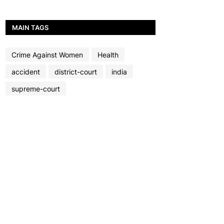
MAIN TAGS
Crime Against Women
Health
accident
district-court
india
supreme-court