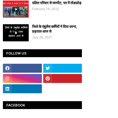
दलित परिवार से मारपीट, घर में तोडफ़ोड़
February 14, 2022
जिले के एंबुलेंस कर्मियों ने दिया धरना,
हड़ताल आज से
July 29, 2021
FOLLOW US
FACEBOOK