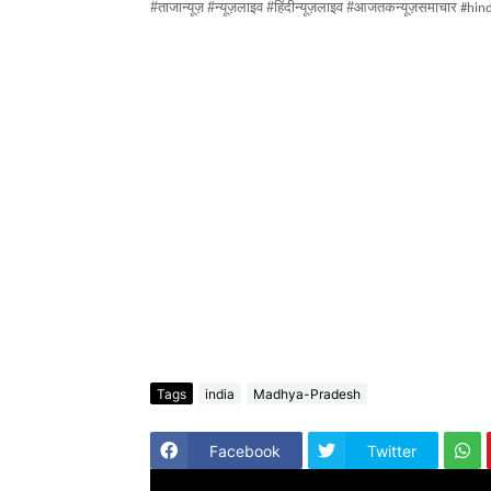
#
#
#
#
ताजान्यूज़
न्यूज़लाइव
हिंदीन्यूज़लाइव
आजतकन्यूज़समाचार
#hin
Tags
india
Madhya-Pradesh
Facebook
Twitter