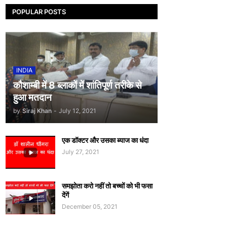
POPULAR POSTS
INDIA
कौशाम्बी में 8 ब्लाकों में शांतिपूर्ण तरीके से
हुआ मतदान
by
Siraj Khan
-
July 12, 2021
एक डॉक्टर और उसका ब्याज का धंदा
July 27, 2021
समझोता करो नहीं तो बच्चों को भी फसा
देंगें
December 05, 2021