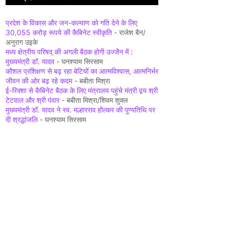
प्रदेश के विकास और जन-कल्याण को गति देने के लिए
30,055 करोड़ रूपये की कैबिनेट स्वीकृति
- राजेश बैन/
अनुराग उइके
मध्य क्षेत्रीय परिषद् की अगली बैठक होगी उज्जैन में :
मुख्यमंत्री डॉ. यादव
- घनश्याम सिरसाम
कौशल प्रशिक्षण से बढ़ रहा बेटियों का आत्मविश्वास, आत्मनिर्भर
जीवन की ओर बढ़ रहे कदम
- बबीता मिश्रा
ई-रिक्शा से कैबिनेट बैठक के लिए मंत्रालय पहुंचे मंत्री द्वय श्री
टेटवाल और श्री पंवार
- बबीता मिश्रा/शिवम शुक्ल
मुख्यमंत्री डॉ. यादव ने स्व. मल्हारराव होल्कर की पुण्यतिथि पर
दी श्रद्धांजलि
- घनश्याम सिरसाम